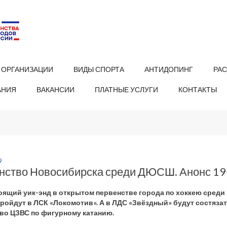
 ОРГАНИЗАЦИИ
ВИДЫ СПОРТА
АНТИДОПИНГ
РА
АНИЯ
ВАКАНСИИ
ПЛАТНЫЕ УСЛУГИ
КОНТАКТЫ
9
нство Новосибирска среди ДЮСШ. Анонс 19-
оящий уик-энд в открытом первенстве города по хоккею среди
 пройдут в ЛСК «Локомотив». А в ЛДС «Звёздный» будут состяза
во ЦЗВС по фигурному катанию.