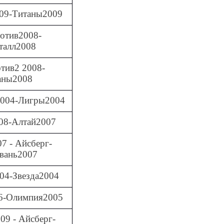
09-Титаны2009
отив2008-
талл2008
тив2 2008-
аны2008
004-Лигры2004
8-Алтай2007
7 - Айсберг-
вань2007
04-Звезда2004
6-Олимпия2005
09 - Айсберг-