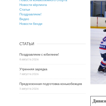
Новости кёрлинга
Статьи
Поздравляем!
Видео
Новости бенди
СТАТЬИ
Поздравляем с юбилеем!
8 августа 2026
Утренняя зарядка
7 августа 2026
Предсезонная подготовка конькобежцев
5 августа 2026
Дивиз