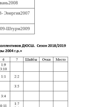
вань2008
8- Энергия2007
009-Штурм2009