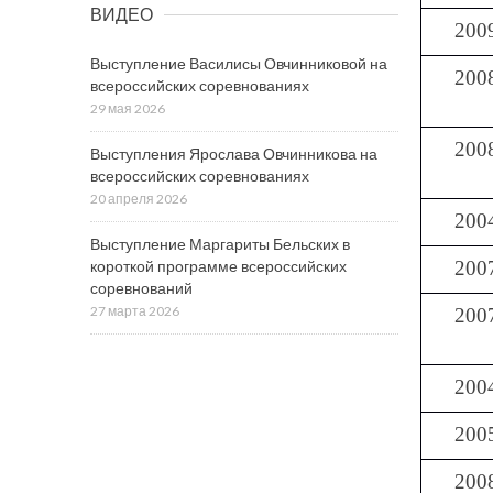
ВИДЕО
200
Выступление Василисы Овчинниковой на
200
всероссийских соревнованиях
29 мая 2026
200
Выступления Ярослава Овчинникова на
всероссийских соревнованиях
20 апреля 2026
200
Выступление Маргариты Бельских в
короткой программе всероссийских
200
соревнований
27 марта 2026
200
200
200
200