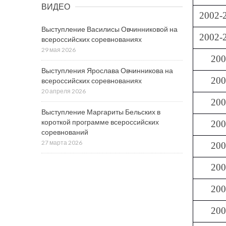
ВИДЕО
2002-
Выступление Василисы Овчинниковой на
2002-
всероссийских соревнованиях
29 мая 2026
20
Выступления Ярослава Овчинникова на
20
всероссийских соревнованиях
20 апреля 2026
20
Выступление Маргариты Бельских в
короткой программе всероссийских
20
соревнований
27 марта 2026
20
20
20
20