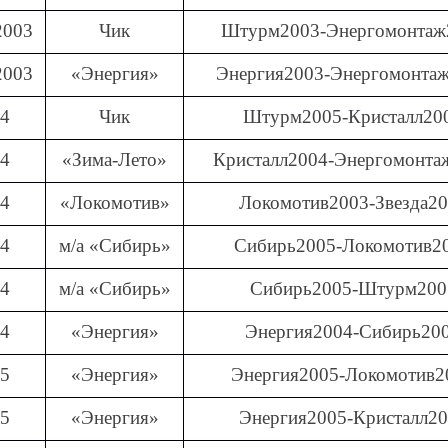
2003
Чик
Штурм2003-Энергомонтаж
2003
«Энергия»
Энергия2003-Энергомонта
04
Чик
Штурм2005-Кристалл20
04
«Зима-Лето»
Кристалл2004-Энергомонта
04
«Локомотив»
Локомотив2003-Звезда2
04
м/а «Сибирь»
Сибирь2005-Локомотив2
04
м/а «Сибирь»
Сибирь2005-Штурм200
04
«Энергия»
Энергия2004-Сибирь20
05
«Энергия»
Энергия2005-Локомотив2
05
«Энергия»
Энергия2005-Кристалл2