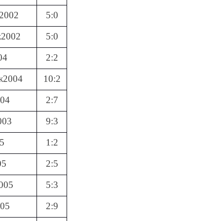
2002
5:0
ж2002
5:0
04
2:2
ж2004
10:2
004
2:7
003
9:3
5
1:2
05
2:5
005
5:3
005
2:9