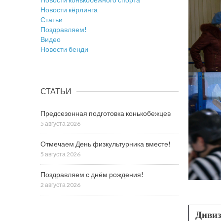
Новости кёрлинга
Статьи
Поздравляем!
Видео
Новости бенди
СТАТЬИ
Предсезонная подготовка конькобежцев
5 августа 2026
Отмечаем День физкультурника вместе!
5 августа 2026
Поздравляем с днём рождения!
2 августа 2026
Диви