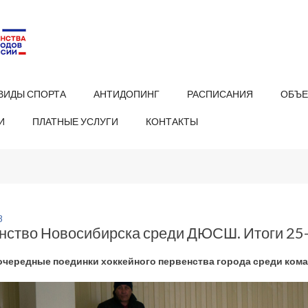
ВИДЫ СПОРТА
АНТИДОПИНГ
РАСПИСАНИЯ
ОБЪЕ
И
ПЛАТНЫЕ УСЛУГИ
КОНТАКТЫ
8
нство Новосибирска среди ДЮСШ. Итоги 25-
чередные поединки хоккейного первенства города среди ком