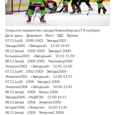
Открытое первенство города Новосибирска (7-8 ноября)
Дата /день Дивизион Матч ЛДС Время
07.11.(суб) 2000-2001 Звезда2001-
Звезда2000 «Звёздный» 13.30-14.45
08.11.(вскр) 2000-2001 Звезда2 2000-
Колывань2001 «Звёздный» 10.15-11.30
08.11.(вскр) 2000-2001 Чкаловец2000-
Энергия2001 «Звёздный» 11.45-13.00
07.11.(суб) 2002-2003 Звезда2003-
Энергия2003 «Звёздный» 12.00-13.15
07.11.(суб) 2004 Звезда2 2003-
Энергия2004 «Звёздный» 10.30-11.45
08.11.(вскр) 2006 Лигры 2006-
Звезда2006 «НЦВСМ» 13.00-14.15
08.11.(вскр) 2006 Энергия2006-
Штурм2006 «Энергия» 10.30-11.45
08.11.(вскр) 2006 Энергия2 2006-