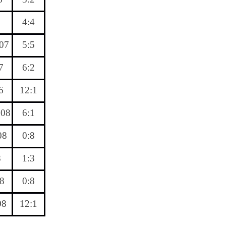
4:4
07
5:5
7
6:2
6
12:1
008
6:1
08
0:8
8
1:3
8
0:8
08
12:1