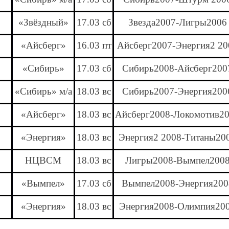
«Звёздный»
17.03 сб
Звезда2007-Лигры2006
«Айсберг»
16.03 пт
Айсберг2007-Энергия2 20
«Сибирь»
17.03 сб
Сибирь2008-Айсберг200
«Сибирь» м/а
18.03 вс
Сибирь2007-Энергия200
«Айсберг»
18.03 вс
Айсберг2008-Локомотив2
«Энергия»
18.03 вс
Энергия2 2008-Титаны20
НЦВСМ
18.03 вс
Лигры2008-Вымпел200
«Вымпел»
17.03 сб
Вымпел2008-Энергия200
«Энергия»
18.03 вс
Энергия2008-Олимпия20