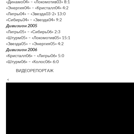
«Динамо04» – «Локомотив03» 8:1
«Энергия04» – «Кристалл04» 4:2
«Лигры04» – «Звезда03-2» 13:0
«Сибирь04» – «Звезда04» 9:2
Дивизион 2005
«Лигры05» – «Сибирь06» 2:3
«Штурм05» – «Локомотив05» 15:1
«Звезда05» – «Энергия05» 4:2
Дивизион 2006
«Кристалл06» – «Лигры06» 5:0
«Штурм06» – «Колос06» 6:0
ВИДЕОРЕПОРТАЖ
<