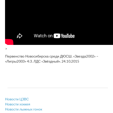
>
Первенство Новосибирска среди ДЮСШ. «Звезда2002» –
«Лигры2003» 4:3. ЛДС «Звёздный». 24.10.2015
Новости ЦЗВС
Новости хоккея
Новости лыжных гонок