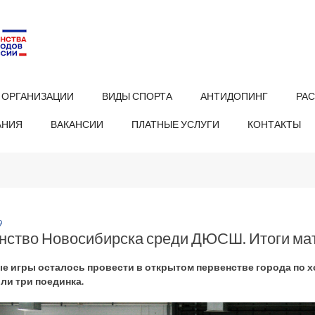
 ОРГАНИЗАЦИИ
ВИДЫ СПОРТА
АНТИДОПИНГ
РА
АНИЯ
ВАКАНСИИ
ПЛАТНЫЕ УСЛУГИ
КОНТАКТЫ
9
нство Новосибирска среди ДЮСШ. Итоги мат
е игры осталось провести в открытом первенстве города по 
ли три поединка.