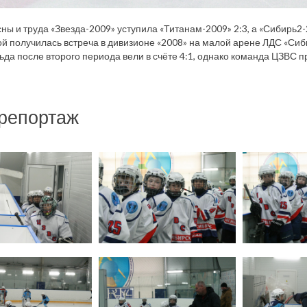
сны и труда «Звезда-2009» уступила «Титанам-2009» 2:3, а «Сибирь
й получилась встреча в дивизионе «2008» на малой арене ЛДС «Сиби
ьда после второго периода вели в счёте 4:1, однако команда ЦЗВС п
репортаж