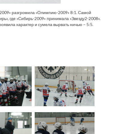
2-2009» разгромила «Олимпию-2009» 8:1. Самой
рь», где «Сибирь-2009» принимала «Звезду2-2008».
роявила характер и сумела вырвать ничью – 5:5.