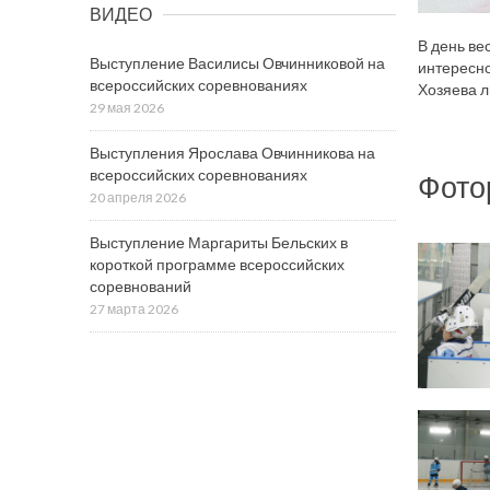
ВИДЕО
В день ве
Выступление Василисы Овчинниковой на
интересно
всероссийских соревнованиях
Хозяева л
29 мая 2026
Выступления Ярослава Овчинникова на
всероссийских соревнованиях
Фото
20 апреля 2026
Выступление Маргариты Бельских в
короткой программе всероссийских
соревнований
27 марта 2026