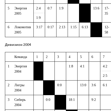
5
Энергия
2:4
0:7
1:9
13:6
17-
2005
35
1:9
6
Локомотив
3:17
0:17
2:13
1:15
6:13
12-
2005
58
Дивизион 2004
Команда
1
2
3
4
5
6
7
1
Энергия
1:8
4:1
4:2
2004
2:5
2
Лигры
0:0
13:0
3:6
6:1
2004
3
Сибирь
0:0
18:1
9:2
2004