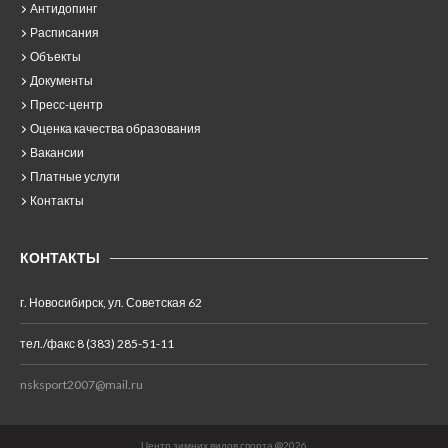
Антидопинг
Расписания
Объекты
Документы
Пресс-центр
Оценка качества образования
Вакансии
Платные услуги
Контакты
КОНТАКТЫ
г. Новосибирск, ул. Советская 62
тел./факс 8 (383) 285-51-11
nsksport2007@mail.ru
Центр зимних видов спорта @2026