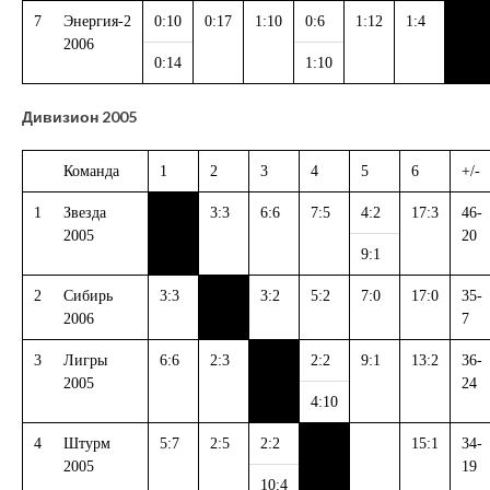
7
Энергия-2
0:10
0:17
1:10
0:6
1:12
1:4
2006
0:14
1:10
Дивизион 2005
Команда
1
2
3
4
5
6
+/-
1
Звезда
3:3
6:6
7:5
4:2
17:3
46-
2005
20
9:1
2
Сибирь
3:3
3:2
5:2
7:0
17:0
35-
2006
7
3
Лигры
6:6
2:3
2:2
9:1
13:2
36-
2005
24
4:10
4
Штурм
5:7
2:5
2:2
15:1
34-
2005
19
10:4