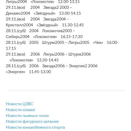
Лигры2004 «Локомотив» 12.00-13.15
29.11.(вск) 2004 Звезда2 2003 –
Динамо2004 «Звёздный» 13.00-14.15
29.11.(вск) 2004 Звезда2004 –
Кристалл2004 «Звёздный» 11.30-12.45
28.11.(суб) 2004 Локомотив2003 –
Сибирь2004 «Локомотив» 16.15-17.30
28.11.(суб) 2005 Штурм2005 – Лигры2005 «Чик» 16.00-
17.15
29.11.(вск) 2006 Лигры2006 – Штурм2006
«Локомотив» 13.30-14.45
28.11.(суб) 2006 Звезда2006 – Энергия2 2006
«Энергия» 11.45-13.00
Новости ЦЗВС
Новости хоккея
Новости лыжных гонок
Новости фигурного катания
Новости конькобежного спорта