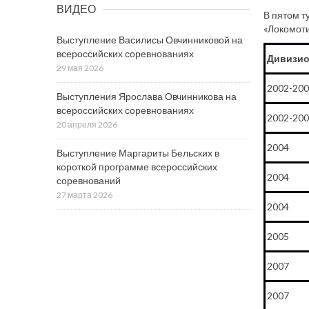
ВИДЕО
В пятом т
«Локомоти
Выступление Василисы Овчинниковой на
всероссийских соревнованиях
Дивизио
29 мая 2026
2002-200
Выступления Ярослава Овчинникова на
всероссийских соревнованиях
2002-200
20 апреля 2026
2004
Выступление Маргариты Бельских в
короткой программе всероссийских
2004
соревнований
27 марта 2026
2004
2005
2007
2007