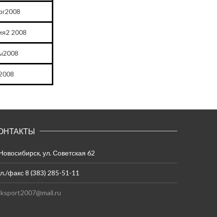
рг2008
ия2 2008
ы2008
2008
ОНТАКТЫ
 Новосибирск, ул. Советская 62
л./факс 8 (383) 285-51-11
ksport2007@mail.ru