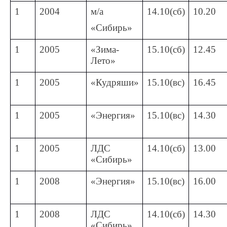
1
2004
м/а
14.10(сб)
10.20
«Сибирь»
1
2005
«Зима-
15.10(сб)
12.45
Лето»
1
2005
«Кудряши»
15.10(вс)
16.45
1
2005
«Энергия»
15.10(вс)
14.30
1
2005
ЛДС
14.10(сб)
13.00
«Сибирь»
1
2008
«Энергия»
15.10(вс)
16.00
1
2008
ЛДС
14.10(сб)
14.30
«Сибирь»