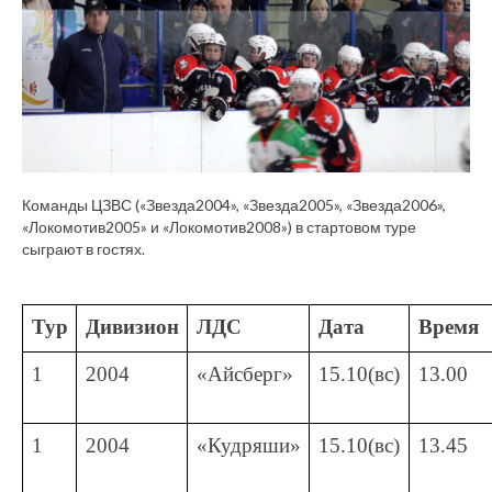
Команды ЦЗВС («Звезда2004», «Звезда2005», «Звезда2006»,
«Локомотив2005» и «Локомотив2008») в стартовом туре
сыграют в гостях.
Тур
Дивизион
ЛДС
Дата
Время
1
2004
«Айсберг»
15.10(вс)
13.00
1
2004
«Кудряши»
15.10(вс)
13.45