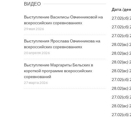
ВИДЕО
Дата /де
Выступление Василисы Овчинниковой на
27.02(сб)
всероссийских соревнованиях
27.02(сб)
29 мая 2026
27.02(сб)
Выступления Ярослава Овчинникова на
28.02(вс)
всероссийских соревнованиях
28.02(вс)
20 апреля 2026
28.02(вс)
Выступление Маргариты Бельских в
28.02(вс)
короткой программе всероссийских
соревнований
27.02(сб)
27 марта 2026
28.02(вс)
27.02(сб)
28.02(вс)
27.02(сб)