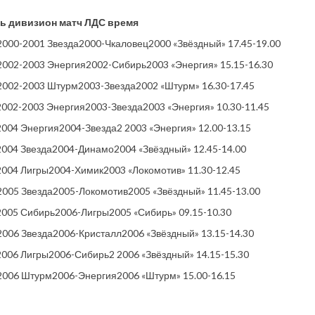
нь дивизион матч ЛДС время
 2000-2001 Звезда2000-Чкаловец2000 «Звёздный» 17.45-19.00
 2002-2003 Энергия2002-Сибирь2003 «Энергия» 15.15-16.30
 2002-2003 Штурм2003-Звезда2002 «Штурм» 16.30-17.45
 2002-2003 Энергия2003-Звезда2003 «Энергия» 10.30-11.45
 2004 Энергия2004-Звезда2 2003 «Энергия» 12.00-13.15
 2004 Звезда2004-Динамо2004 «Звёздный» 12.45-14.00
 2004 Лигры2004-Химик2003 «Локомотив» 11.30-12.45
 2005 Звезда2005-Локомотив2005 «Звёздный» 11.45-13.00
 2005 Сибирь2006-Лигры2005 «Сибирь» 09.15-10.30
 2006 Звезда2006-Кристалл2006 «Звёздный» 13.15-14.30
 2006 Лигры2006-Сибирь2 2006 «Звёздный» 14.15-15.30
 2006 Штурм2006-Энергия2006 «Штурм» 15.00-16.15