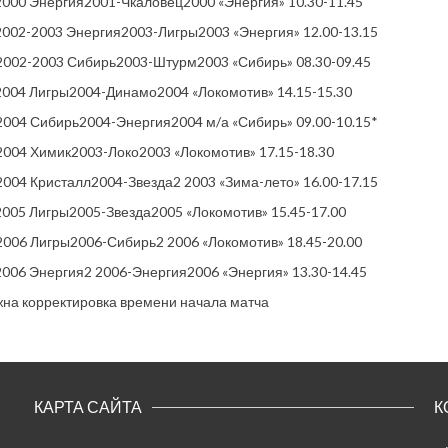
 2000 Энергия2001-Чкаловец2000 «Энергия» 10.30-11.45
 2002-2003 Энергия2003-Лигры2003 «Энергия» 12.00-13.15
 2002-2003 Сибирь2003-Штурм2003 «Сибирь» 08.30-09.45
 2004 Лигры2004-Динамо2004 «Локомотив» 14.15-15.30
 2004 Сибирь2004-Энергия2004 м/а «Сибирь» 09.00-10.15*
 2004 Химик2003-Локо2003 «Локомотив» 17.15-18.30
 2004 Кристалл2004-Звезда2 2003 «Зима-лето» 16.00-17.15
 2005 Лигры2005-Звезда2005 «Локомотив» 15.45-17.00
 2006 Лигры2006-Сибирь2 2006 «Локомотив» 18.45-20.00
 2006 Энергия2 2006-Энергия2006 «Энергия» 13.30-14.45
жна корректировка времени начала матча
КАРТА САЙТА
К