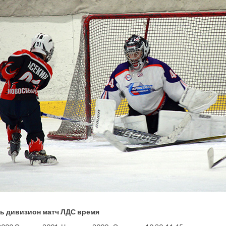
нь дивизион матч ЛДС время