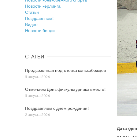
Новости кёрлинга
Статьи
Поздравляем!
Видео
Новости бенди
СТАТЬИ
Предсезонная подготовка конькобежцев
5 августа 2026
Отмечаем День физкультурника вместе!
5 августа 2026
Поздравляем с днём рождения!
2 августа 2026
Дата /де