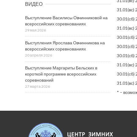
31.01(вс)
ВИДЕО
31.01(вс)
Выступление Василисы Овчинниковой на
30.01(сб)
всероссийских соревнованиях
31.01(вс)
29 мая 2026
30.01(сб)
Выступления Ярослава Овчинникова на
30.01(сб)
всероссийских соревнованиях
20 апреля 2026
30.01(сб)
31.01(вс)
Выступление Маргариты Бельских в
короткой программе всероссийских
30.01(сб)
соревнований
31.01(вс)
27 марта 2026
* – возмо