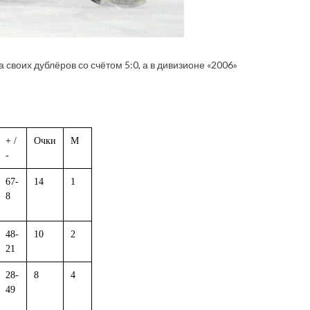
своих дублёров со счётом 5:0, а в дивизионе «2006»
+ /
Очки
М
-
67-
14
1
8
48-
10
2
21
28-
8
4
49