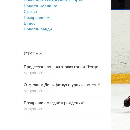
Новости кёрлинга
Статьи
Поздравляем!
Видео
Новости бенди
СТАТЬИ
Предсезонная подготовка конькобежцев
5 августа 2026
Отмечаем День физкультурника вместе!
5 августа 2026
Поздравляем с днём рождения!
2 августа 2026