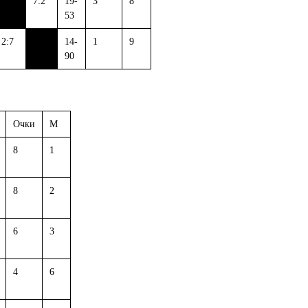
7:2
19-
3
8
53
2:7
14-
1
9
90
Очки
М
8
1
8
2
6
3
4
6