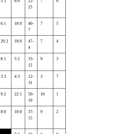
5:3
6:6
22-
7
6
25
6:1
18:0
40-
7
5
7
20:2
18:0
47-
7
4
4
8:1
5:2
33-
9
3
12
3:3
4:3
12-
3
7
31
9:2
22:1
50-
10
1
19
8:0
10:0
37-
9
2
15