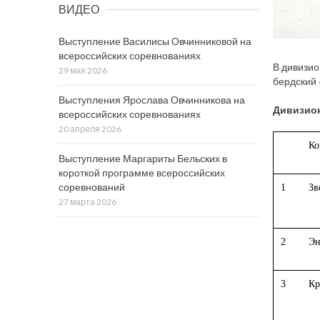
ВИДЕО
Выступление Василисы Овчинниковой на
всероссийских соревнованиях
В дивизио
29 мая 2026
бердский 
Выступления Ярослава Овчинникова на
Дивизион
всероссийских соревнованиях
20 апреля 2026
Ко
Выступление Маргариты Бельских в
короткой программе всероссийских
соревнований
1
Зв
27 марта 2026
2
Эн
3
Кр