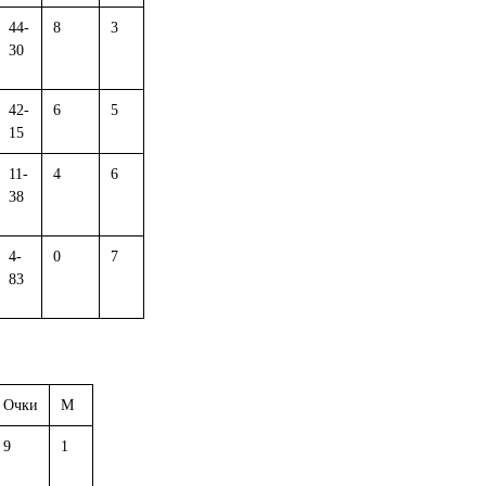
44-
8
3
30
42-
6
5
15
11-
4
6
38
4-
0
7
83
Очки
М
9
1