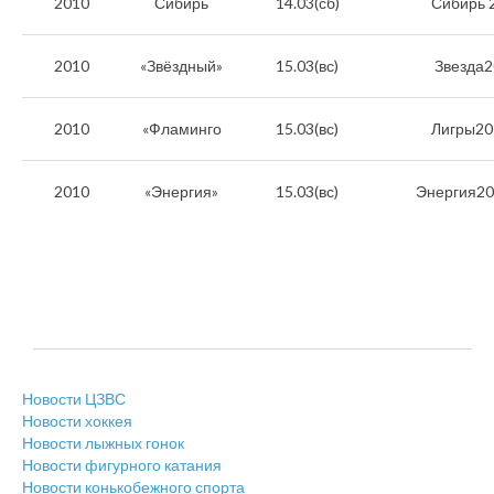
2010
Сибирь
14.03(сб)
Сибирь 
2010
«Звёздный»
15.03(вс)
Звезда2
2010
«Фламинго
15.03(вс)
Лигры20
2010
«Энергия»
15.03(вс)
Энергия20
Новости ЦЗВС
Новости хоккея
Новости лыжных гонок
Новости фигурного катания
Новости конькобежного спорта