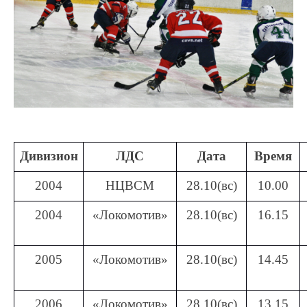
Дивизион
ЛДС
Дата
Время
2004
НЦВСМ
28.10(вс)
10.00
2004
«Локомотив»
28.10(вс)
16.15
2005
«Локомотив»
28.10(вс)
14.45
2006
«Локомотив»
28.10(вс)
13.15