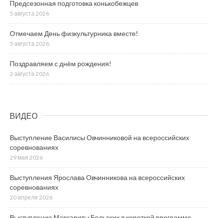
Предсезонная подготовка конькобежцев
5 августа 2026
Отмечаем День физкультурника вместе!
5 августа 2026
Поздравляем с днём рождения!
2 августа 2026
ВИДЕО
Выступление Василисы Овчинниковой на всероссийских
соревнованиях
29 мая 2026
Выступления Ярослава Овчинникова на всероссийских
соревнованиях
20 апреля 2026
Выступление Маргариты Бельских в короткой программе