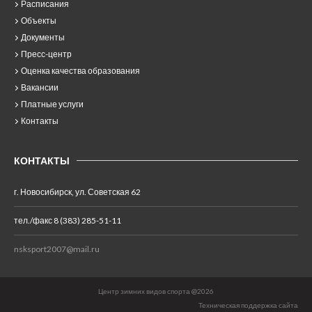
Расписания
Объекты
Документы
Пресс-центр
Оценка качества образования
Вакансии
Платные услуги
Контакты
КОНТАКТЫ
г. Новосибирск, ул. Советская 62
тел./факс 8 (383) 285-51-11
nsksport2007@mail.ru
Центр зимних видов спорта @2026
Техническая поддержка сайта