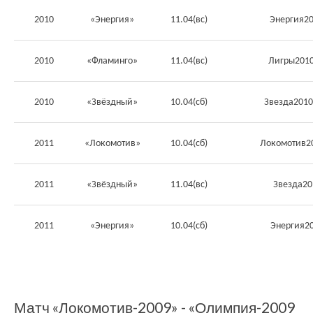
2010
«Энергия»
11.04(вс)
Энергия2
2010
«Фламинго»
11.04(вс)
Лигры2010
2010
«Звёздный»
10.04(сб)
Звезда2010
2011
«Локомотив»
10.04(сб)
Локомотив2
2011
«Звёздный»
11.04(вс)
Звезда20
2011
«Энергия»
10.04(сб)
Энергия2
Матч «Локомотив-2009» - «Олимпия-2009