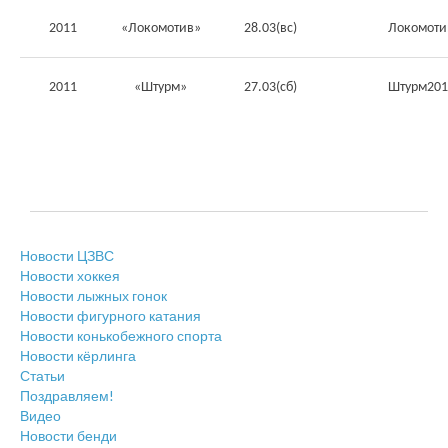
2011
«Локомотив»
28.03(вс)
Локомоти
2011
«Штурм»
27.03(сб)
Штурм201
Новости ЦЗВС
Новости хоккея
Новости лыжных гонок
Новости фигурного катания
Новости конькобежного спорта
Новости кёрлинга
Статьи
Поздравляем!
Видео
Новости бенди