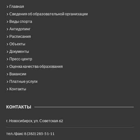
Главная
Сведения об образовательной организации
Виды спорта
Антидопинг
Расписания
Объекты
Документы
Пресс-центр
Оценка качества образования
Вакансии
Платные услуги
Контакты
КОНТАКТЫ
г. Новосибирск, ул. Советская 62
тел./факс 8 (383) 285-51-11