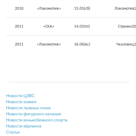
2010
«Локомотив»
15.05(сб)
Локомотив2
2011
«СКА»
14.05(пт)
Стрижи20
2011
«Локомотив»
16.06(вс)
Чкаловец2
Новости ЦЗВС
Новости хоккея
Новости лыжных гонок
Новости фигурного катания
Новости конькобежного спорта
Новости кёрлинга
Статьи