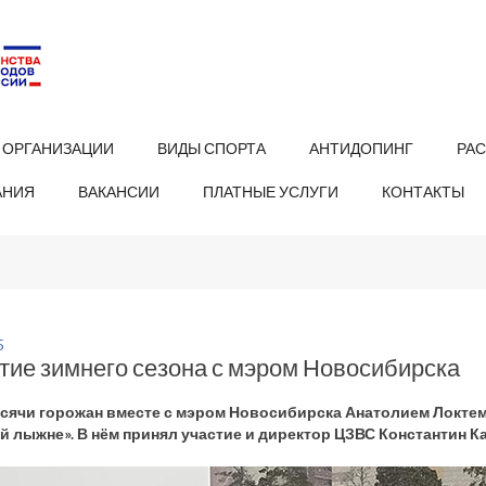
 ОРГАНИЗАЦИИ
ВИДЫ СПОРТА
АНТИДОПИНГ
РА
АНИЯ
ВАКАНСИИ
ПЛАТНЫЕ УСЛУГИ
КОНТАКТЫ
5
тие зимнего сезона с мэром Новосибирска
сячи горожан вместе с мэром Новосибирска Анатолием Локтем 
й лыжне». В нём принял участие и директор ЦЗВС Константин К