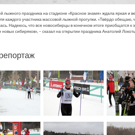
ей лыжного праздника на стадионе «Красное знамя» ждала яркая и 
ля каждого участника массовой лыжной прогулки. «Твёрдо обещаю, ч
ась. Надеюсь, что все новосибирцы в конечном итоге приобщатся к э
 новых сибиряков», – сказал на открытии праздника Анатолий Локоть
репортаж