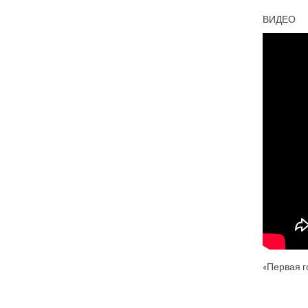
ВИДЕО
«Первая г