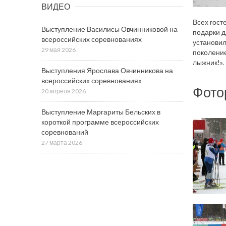
ВИДЕО
Всех гост
Выступление Василисы Овчинниковой на
подарки д
всероссийских соревнованиях
установил
29 мая 2026
поколение
лыжник!».
Выступления Ярослава Овчинникова на
всероссийских соревнованиях
Фото
20 апреля 2026
Выступление Маргариты Бельских в
короткой программе всероссийских
соревнований
27 марта 2026