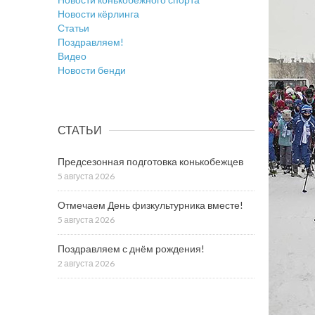
Новости кёрлинга
Статьи
Поздравляем!
Видео
Новости бенди
СТАТЬИ
Предсезонная подготовка конькобежцев
5 августа 2026
Отмечаем День физкультурника вместе!
5 августа 2026
Поздравляем с днём рождения!
2 августа 2026