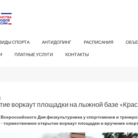
ВИДЫ СПОРТА
АНТИДОПИНГ
РАСПИСАНИЯ
ОБЪЕ
И
ПЛАТНЫЕ УСЛУГИ
КОНТАКТЫ
1
тие воркаут площадки на лыжной базе «Крас
 Всероссийского Дня физкультурника у спортсменов и тренер
 - торжественное открытие воркаут площадки и вручение спор