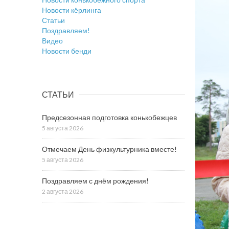
Новости кёрлинга
Статьи
Поздравляем!
Видео
Новости бенди
СТАТЬИ
Предсезонная подготовка конькобежцев
5 августа 2026
Отмечаем День физкультурника вместе!
5 августа 2026
Поздравляем с днём рождения!
2 августа 2026