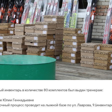
й инвентарь в количестве 80 комплектов был выдан тренерам:
е Юлии Геннадьевне
чный процесс проводит на лыжной базе по ул. Лаврова, 9.(инвентар