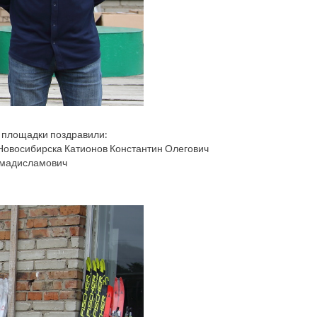
 площадки поздравили:
. Новосибирска Катионов Константин Олегович
Гимадисламович