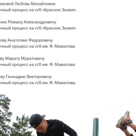
иковой Любовь Михайловне
чный процесс на л/б «Красное Знамя»
нко Роману Александровичу
чный процесс на л/б «Красное Знамя»
ову Анатолию Федоровичу
чный процесс на л/б им. Ф. Маматова
ву Марату Муратовичу
чный процесс на л/б им. Ф. Маматова
ву Геннадию Викторовичу
чный процесс на л/б им. Ф. Маматова.