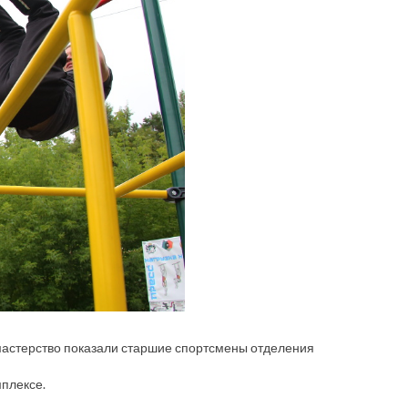
ё мастерство показали старшие спортсмены отделения
мплексе.