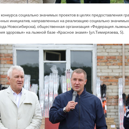
 конкурса социально значимых проектов в целях предоставления гр
ных инициатив, направленных на реализацию социально значимых п
ода Новосибирска), общественная организация «Федерация лыжных 
ия здоровья» на лыжной базе «Красное знамя» (ул.Тимирязева, 5).