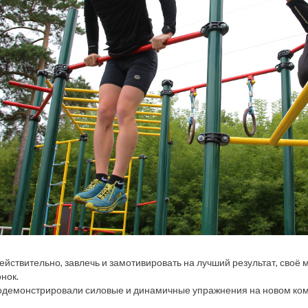
действительно, завлечь и замотивировать на лучший результат, сво
нок.
одемонстрировали силовые и динамичные упражнения на новом ко