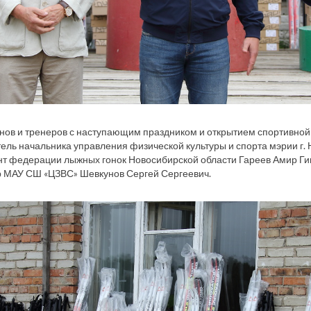
ов и тренеров с наступающим праздником и открытием спортивной
тель начальника управления физической культуры и спорта мэрии г
ент федерации лыжных гонок Новосибирской области Гареев Амир 
р МАУ СШ «ЦЗВС» Шевкунов Сергей Сергеевич.