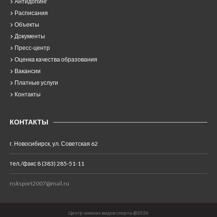
Антидопинг
Расписания
Объекты
Документы
Пресс-центр
Оценка качества образования
Вакансии
Платные услуги
Контакты
КОНТАКТЫ
г. Новосибирск, ул. Советская 62
тел./факс 8 (383) 285-51-11
nsksport2007@mail.ru
Центр зимних видов спорта @2026