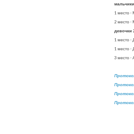
мальчики 
1 место -
2 место -
девочки 2
1 место -
1 место -
3 место -
Протокол
Протокол
Протокол
Протокол