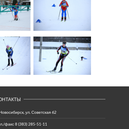
ОНТАКТЫ
 Новосибирск, ул. Советская 62
л./факс 8 (383) 285-51-11