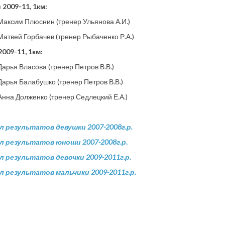
2009-11, 1км:
 Максим Плюснин (тренер Ульянова А.И.)
 Матвей Горбачев (тренер Рыбаченко Р.А.)
009-11, 1км:
 Дарья Власова (тренер Петров В.В.)
 Дарья Балабушко (тренер Петров В.В.)
 Анна Долженко (тренер Седлецкий Е.А.)
 результатов девушки 2007-2008г.р.
 результатов юноши 2007-2008г.р.
 результатов девочки 2009-2011г.р.
 результатов мальчики 2009-2011г.р.