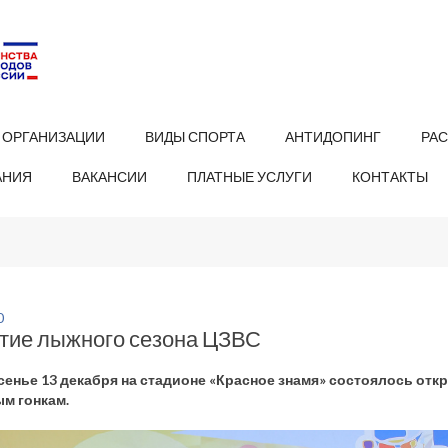
 ОРГАНИЗАЦИИ
ВИДЫ СПОРТА
АНТИДОПИНГ
РА
АНИЯ
ВАКАНСИИ
ПЛАТНЫЕ УСЛУГИ
КОНТАКТЫ
0
тие лыжного сезона ЦЗВС
сенье 13 декабря на стадионе «Красное знамя» состоялось от
м гонкам.