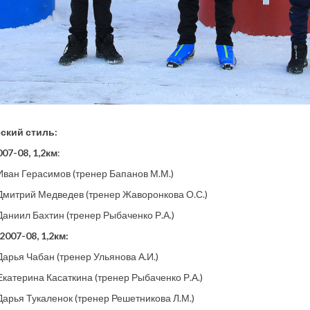
ский стиль:
07-08, 1,2км
:
 Иван Герасимов (тренер Бапанов М.М.)
 Дмитрий Медведев (тренер Жаворонкова О.С.)
 Даниил Бахтин (тренер Рыбаченко Р.А.)
007-08, 1,2км:
 Дарья Чабан (тренер Ульянова А.И.)
 Екатерина Касаткина (тренер Рыбаченко Р.А.)
 Дарья Тукаленок (тренер Решетникова Л.М.)