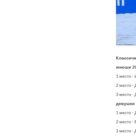
Классиче
юноши 20
1 место -
2 место -
3 место -
девушки 2
1 место -
2 место -
3 место -