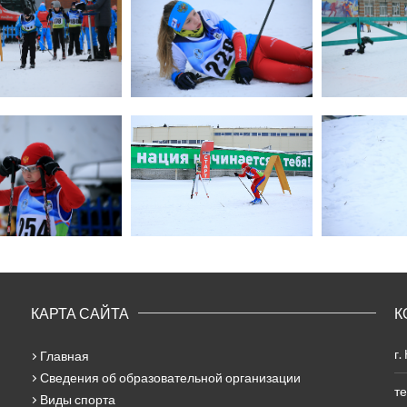
КАРТА САЙТА
К
г.
Главная
Сведения об образовательной организации
те
Виды спорта