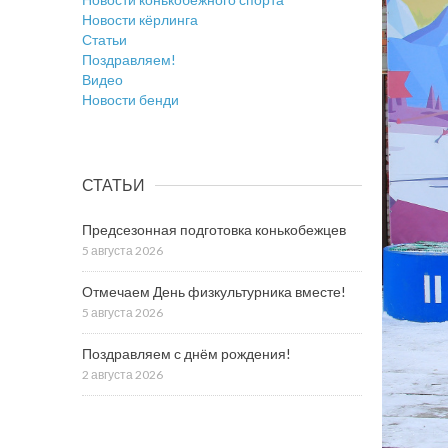
Новости кёрлинга
Статьи
Поздравляем!
Видео
Новости бенди
СТАТЬИ
Предсезонная подготовка конькобежцев
5 августа 2026
Отмечаем День физкультурника вместе!
5 августа 2026
Поздравляем с днём рождения!
2 августа 2026