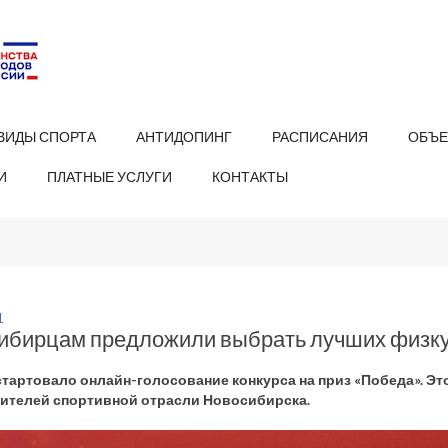
ВИДЫ СПОРТА
АНТИДОПИНГ
РАСПИСАНИЯ
ОБЪЕ
И
ПЛАТНЫЕ УСЛУГИ
КОНТАКТЫ
1
ибирцам предложили выбрать лучших физку
стартовало онлайн-голосование конкурса на приз «Победа». Эт
ителей спортивной отрасли Новосибирска.