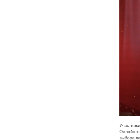
Участники
Онлайн-го
выбора ла