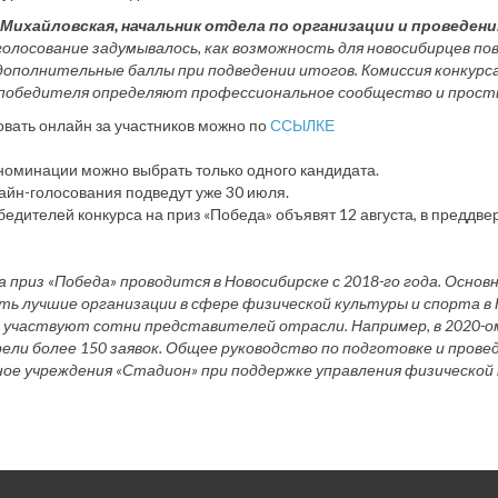
Михайловская, начальник отдела по организации и проведе
голосование задумывалось, как возможность для новосибирцев по
дополнительные баллы при подведении итогов. Комиссия конкурса
 победителя определяют профессиональное сообщество и просты
вать онлайн за участников можно по
ССЫЛКЕ
номинации можно выбрать только одного кандидата.
айн-голосования подведут уже 30 июля.
едителей конкурса на приз «Победа» объявят 12 августа, в преддве
а приз «Победа» проводится в Новосибирске с 2018-го года. Основ
ть лучшие организации в сфере физической культуры и спорта в 
 участвуют сотни представителей отрасли. Например, в 2020-ом
ели более 150 заявок. Общее руководство по подготовке и пров
ое учреждения «Стадион» при поддержке управления физической 