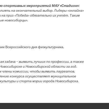
нию спортивных мероприятий МАУ «Стадион»:
влиять на окончательный выбор. Лидеры «онлайна»
 на приз «Победа» обязательно их учтёт. Таким
е новосибирцы».
рии Всероссийского дня физкультурника.
ная задача – выявить лучших по профессии, а также
Новосибирске и Новосибирской области за год.
 члены комиссии, чтобы выявить лауреатов,
едению конкурса осуществляет муниципальное
культуры и спорта мэрии города Новосибирска.