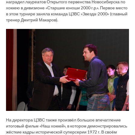
наградил лауреатов Открытого первенства Новосибирска по
хоккею в дивизионе «Старшие юноши 2000 г.р.». Первое место
в этом турнире заняла команда ЦЗВС «Звезда-2000» (главный
тренер Дмитрий Макаров).
На директора ЦЗВС также произвёл большое впечатление
итоговый фильм «Наш хоккей», в котором демонстрировались
жёсткие кадры исторической суперсерии 1972 г. В своём