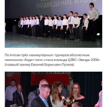
По итогам трёх «каникулярных» турниров абсолютным
чемпионом «Кадет-лиги» стала команда ЦЗВС «Звезда-2006»
(главный тренер Евгений Борисович Пупков).