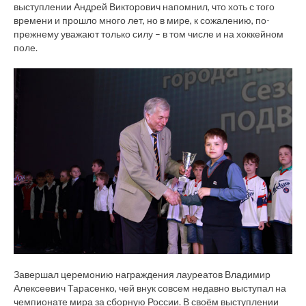
выступлении Андрей Викторович напомнил, что хоть с того
времени и прошло много лет, но в мире, к сожалению, по-
прежнему уважают только силу – в том числе и на хоккейном
поле.
Завершал церемонию награждения лауреатов Владимир
Алексеевич Тарасенко, чей внук совсем недавно выступал на
чемпионате мира за сборную России. В своём выступлении