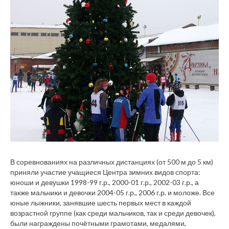
В соревнованиях на различных дистанциях (от 500 м до 5 км)
приняли участие учащиеся Центра зимних видов спорта:
юноши и девушки 1998-99 г.р., 2000-01 г.р., 2002-03 г.р., а
также мальчики и девочки 2004-05 г.р., 2006 г.р. и моложе. Все
юные лыжники, занявшие шесть первых мест в каждой
возрастной группе (как среди мальчиков, так и среди девочек),
были награждены почётными грамотами, медалями,