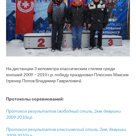
На дистанции 3 километра классическим стилем среди
юношей 2009 – 2010 г.р. победу праздновал Плюснин Максим
(тренер Попов Владимир Гаврилович).
Протоколы соревнований:
Протокол результатов свободный стиль, 2км, девушки
2009-2010г.р.
Протокол результатов классический стиль, 2км, девушки
2009-2010г.р.