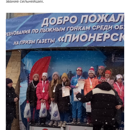
звание сильнейших.