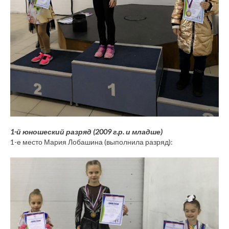
1-й юношеский разряд (2009 г.р. и младше)
1-е место Мария Лобашина (выполнила разряд):