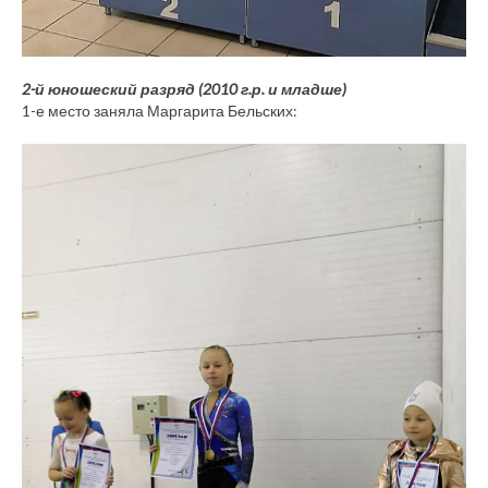
2-й юношеский разряд (2010 г.р. и младше)
1-е место заняла Маргарита Бельских: