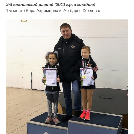
3-й юношеский разряд (2011 г.р. и младше)
1-е место Вера Ахромцева и 2-е Дарья Хохлова: