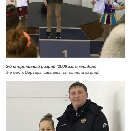
2-й спортивный разряд (2008 г.р. и младше)
3-е место Варвара Ковалёва (выполнила разряд):