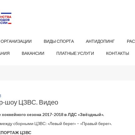
 ОРГАНИЗАЦИИ
ВИДЫ СПОРТА
АНТИДОПИНГ
РА
АНИЯ
ВАКАНСИИ
ПЛАТНЫЕ УСЛУГИ
КОНТАКТЫ
8
р-шоу ЦЗВС. Видео
 хоккейного сезона 2017-2018 в ЛДС «Звёздный».
между сборными ЦЗВС: «Левый берег» – «Правый берег».
ЕПОРТАЖ ЦЗВС