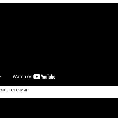
ЮЖЕТ СТС-МИР