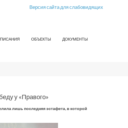
Версия сайта для слабовидящих
СПИСАНИЯ
ОБЪЕКТЫ
ДОКУМЕНТЫ
беду у «Правого»
елила лишь последняя эстафета, в которой