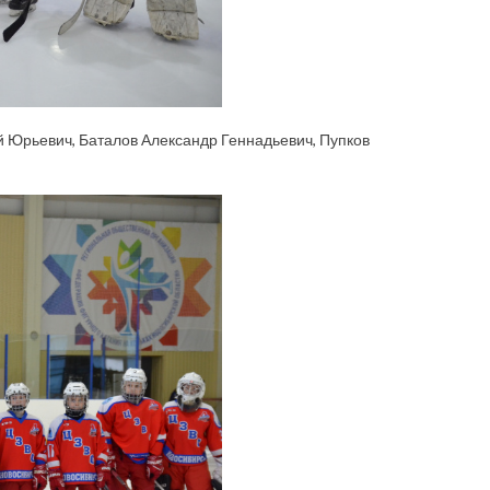
й Юрьевич, Баталов Александр Геннадьевич, Пупков