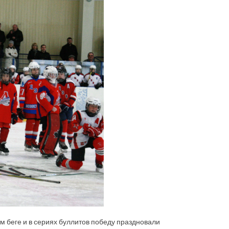
ом беге и в сериях буллитов победу праздновали