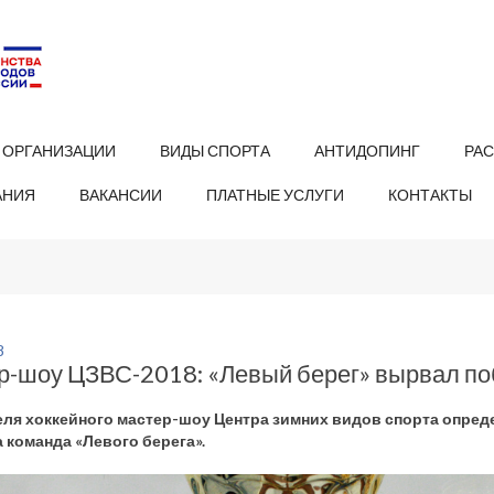
 ОРГАНИЗАЦИИ
ВИДЫ СПОРТА
АНТИДОПИНГ
РА
АНИЯ
ВАКАНСИИ
ПЛАТНЫЕ УСЛУГИ
КОНТАКТЫ
8
р-шоу ЦЗВС-2018: «Левый берег» вырвал по
ля хоккейного мастер-шоу Центра зимних видов спорта опред
 команда «Левого берега».