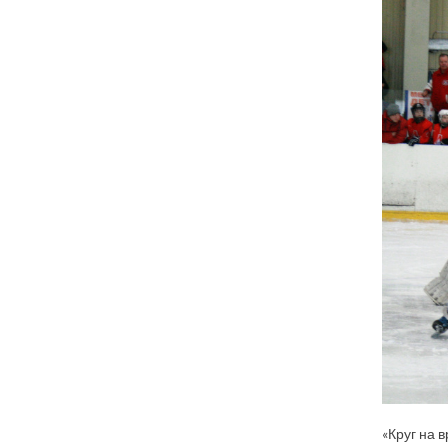
«Круг на 