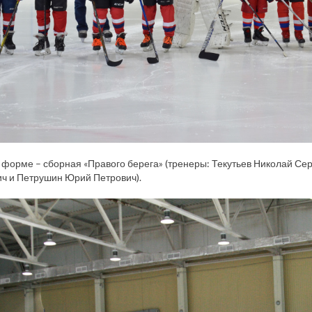
 форме – сборная «Правого берега» (тренеры: Текутьев Николай Се
ч и Петрушин Юрий Петрович).