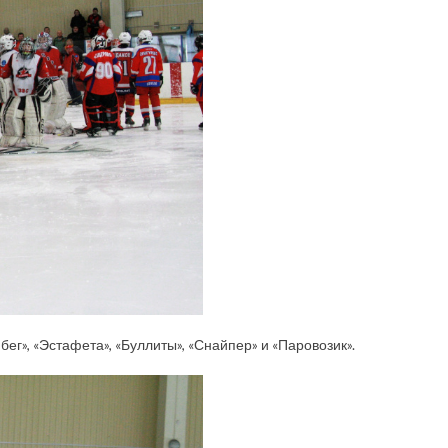
ег», «Эстафета», «Буллиты», «Снайпер» и «Паровозик».