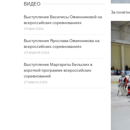
ВИДЕО
За почётн
Выступление Василисы Овчинниковой на
всероссийских соревнованиях
29 мая 2026
Выступления Ярослава Овчинникова на
всероссийских соревнованиях
20 апреля 2026
Выступление Маргариты Бельских в
короткой программе всероссийских
соревнований
27 марта 2026