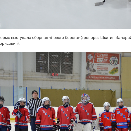
орме выступала сборная «Левого берега» (тренеры: Шкитин Валери
орисович).