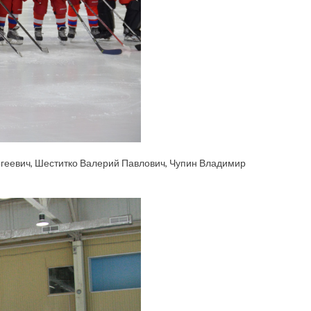
ргеевич, Шеститко Валерий Павлович, Чупин Владимир