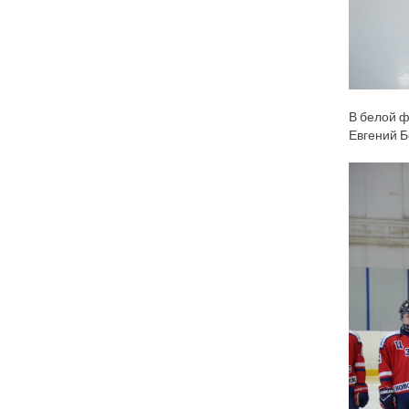
В белой ф
Евгений Б