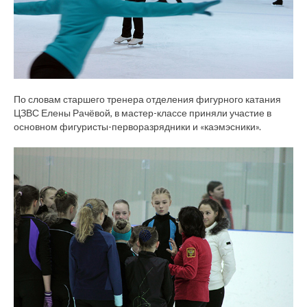
По словам старшего тренера отделения фигурного катания
ЦЗВС Елены Рачёвой, в мастер-классе приняли участие в
основном фигуристы-перворазрядники и «каэмэсники».