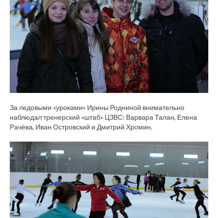
За ледовыми «уроками» Ирины Родниной внимательно
наблюдал тренерский «штаб» ЦЗВС: Варвара Талан, Елена
Рачёва, Иван Островский и Дмитрий Хромин.