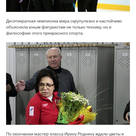
Десятикратная чемпионка мира скрупулезно и настойчиво
объясняла юным фигуристам не только технику, но и
философию этого прекрасного спорта.
По окончании мастер-класса Ирину Роднину ждали цветы и