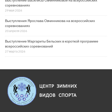
Выступление Василисы Овчинниковой на всероссийских
соревнованиях
29 мая 2026
Выступления Ярослава Овчинникова на всероссийских
соревнованиях
20 апреля 2026
Выступление Маргариты Бельских в короткой программе
всероссийских соревнований
27 марта 2026