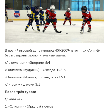
В третий игровой день турнира «КЛ-2009» в группах «А» и «Б»
были сыграны заключительные матчи:
«Локомотив» – «Энергия» 5:4
«Олимпия» (Кудряши) – «Звезда-1» 3:6
«Олимпия» (Иркутск) – «Звезда-2» 16:1
«Лигры» – «Штурм» 3:1
После трёх туров:
Группа «А»
1. «Олимпия» (Иркутск) 9 очков