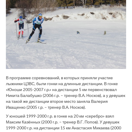
В программе соревнований, в которых приняли участие
лыжники ЦЗВС, были гонки на длинные дистанции. В гонке
«Юноши 2005-2007 г.р.» на дистанции 5 км первенствовал
Никита Балабушко (2006 г.р. – тренер В.А. Носков), а у девушек
на такой же дистанции второе место заняла Валерия
Иващенко (2005 г.р. – тренер В.А. Носков).
У юношей 1999-2000 г.р. в гонке на 20 км «серебро» взял
Максим Казённых (2000 г.р. – тренер В.Г. Попов). У девушек
1999-2000 г.р. на дистанции 15 км Анастасия Микаева (2000