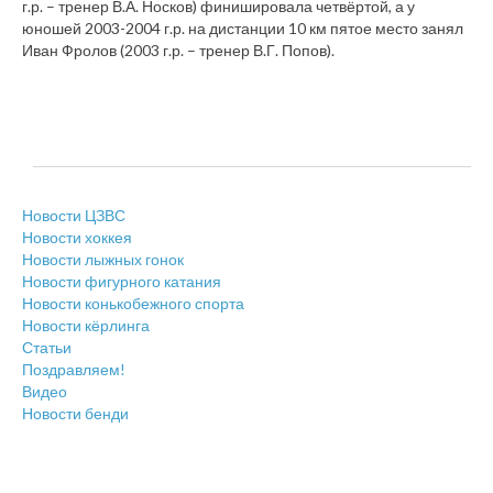
г.р. – тренер В.А. Носков) финишировала четвёртой, а у
юношей 2003-2004 г.р. на дистанции 10 км пятое место занял
Иван Фролов (2003 г.р. – тренер В.Г. Попов).
Новости ЦЗВС
Новости хоккея
Новости лыжных гонок
Новости фигурного катания
Новости конькобежного спорта
Новости кёрлинга
Статьи
Поздравляем!
Видео
Новости бенди