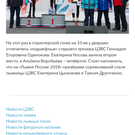
На этот раз в спринтерской гонке на 10 км у девушек
отличились «подшефные» старшего тренера ЦЗВС Геннадия
Егоровича Одинокова: Екатерина Носова заняла второе
место, а Альбина Воробьёва – четвёртое. Стоит напомнить,
что на «Лыжне России-2018» призёрами соревнований стали
лыжницы ЦЗВС Екатерина Цыганкова и Таисия Другоченко.
Новости ЦЗВС
Новости хоккея
Новости лыжных гонок
Новости фигурного катания
Новости конькобежного спорта