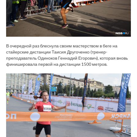
В очередной раз блеснула своим мастерством в беге на
стайерские дистанции Таисия Другоченко (тренер-
преподаватель Одиноков Геннадий Егорович), которая вновь
финишировала первой на дистанции 1500 метров.