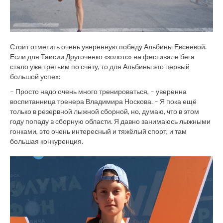
Стоит отметить очень уверенную победу Альбины Евсеевой.
Если для Таисии Другоченко «золото» на фестивале бега
стало уже третьим по счёту, то для Альбины это первый
большой успех:
– Просто надо очень много тренироваться, – уверенна
воспитанница тренера Владимира Носкова. – Я пока ещё
только в резервной лыжной сборной, но, думаю, что в этом
году попаду в сборную области. Я давно занимаюсь лыжными
гонками, это очень интересный и тяжёлый спорт, и там
большая конкуренция.