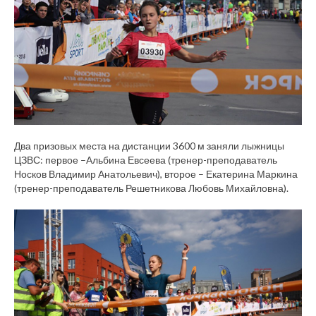
Два призовых места на дистанции 3600 м заняли лыжницы
ЦЗВС: первое –Альбина Евсеева (тренер-преподаватель
Носков Владимир Анатольевич), второе – Екатерина Маркина
(тренер-преподаватель Решетникова Любовь Михайловна).