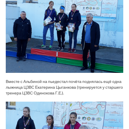
Вместе с Альбиной на пьедестал почёта поднялась ещё одна
лыжница ЦЗВС Екатерина Цыганкова (тренируется у старшего
тренера ЦЗВС Одинокова Г.Е.).