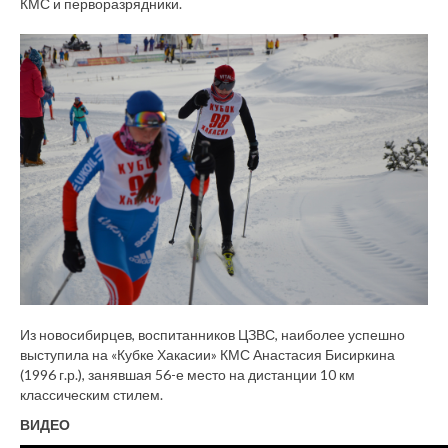
КМС и перворазрядники.
Из новосибирцев, воспитанников ЦЗВС, наиболее успешно
выступила на «Кубке Хакасии» КМС Анастасия Бисиркина
(1996 г.р.), занявшая 56-е место на дистанции 10 км
классическим стилем.
ВИДЕО