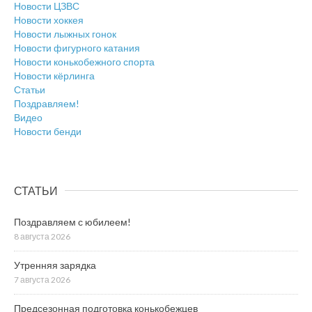
Новости ЦЗВС
Новости хоккея
Новости лыжных гонок
Новости фигурного катания
Новости конькобежного спорта
Новости кёрлинга
Статьи
Поздравляем!
Видео
Новости бенди
СТАТЬИ
Поздравляем с юбилеем!
8 августа 2026
Утренняя зарядка
7 августа 2026
Предсезонная подготовка конькобежцев