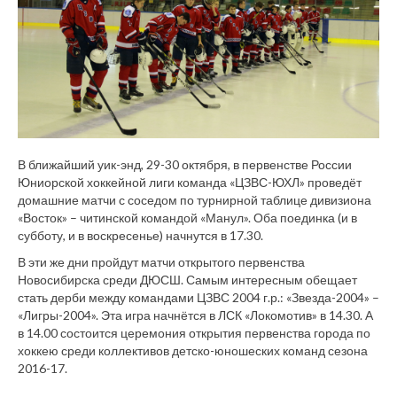
В ближайший уик-энд, 29-30 октября, в первенстве России
Юниорской хоккейной лиги команда «ЦЗВС-ЮХЛ» проведёт
домашние матчи с соседом по турнирной таблице дивизиона
«Восток» – читинской командой «Манул». Оба поединка (и в
субботу, и в воскресенье) начнутся в 17.30.
В эти же дни пройдут матчи открытого первенства
Новосибирска среди ДЮСШ. Самым интересным обещает
стать дерби между командами ЦЗВС 2004 г.р.: «Звезда-2004» –
«Лигры-2004». Эта игра начнётся в ЛСК «Локомотив» в 14.30. А
в 14.00 состоится церемония открытия первенства города по
хоккею среди коллективов детско-юношеских команд сезона
2016-17.