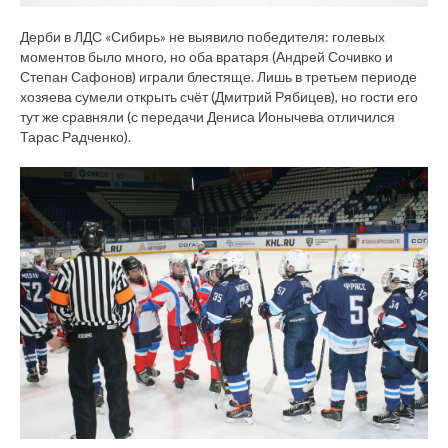
Дерби в ЛДС «Сибирь» не выявило победителя: голевых
моментов было много, но оба вратаря (Андрей Сочивко и
Степан Сафонов) играли блестяще. Лишь в третьем периоде
хозяева сумели открыть счёт (Дмитрий Рябицев), но гости его
тут же сравняли (с передачи Дениса Ионычева отличился
Тарас Радченко).