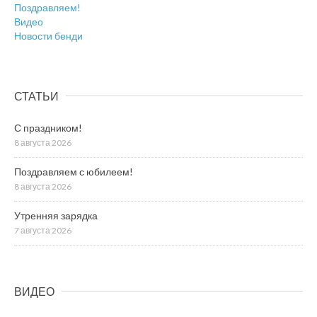
Поздравляем!
Видео
Новости бенди
СТАТЬИ
С праздником!
8 августа 2026
Поздравляем с юбилеем!
8 августа 2026
Утренняя зарядка
7 августа 2026
ВИДЕО