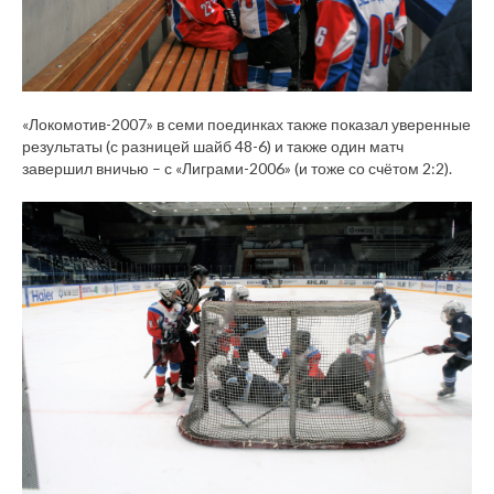
«Локомотив-2007» в семи поединках также показал уверенные
результаты (с разницей шайб 48-6) и также один матч
завершил вничью – с «Лиграми-2006» (и тоже со счётом 2:2).