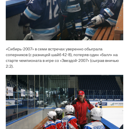
«Сибирь-2007» в семи встречах уверенно обыграла
соперников (с разницей шайб 42-8), потеряв один «балл» на
старте чемпионата в игре со «Звездой-2007» (сыграв вничью
2:2).