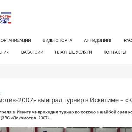
 ОРГАНИЗАЦИИ
ВИДЫ СПОРТА
АНТИДОПИНГ
РА
АНИЯ
ВАКАНСИИ
ПЛАТНЫЕ УСЛУГИ
КОНТАКТЫ
1
отив-2007» выиграл турнир в Искитиме – «
 апреля в Искитиме проходил турнир по хоккею с шайбой сред к
ЦЗВС «Локомотив-2007».