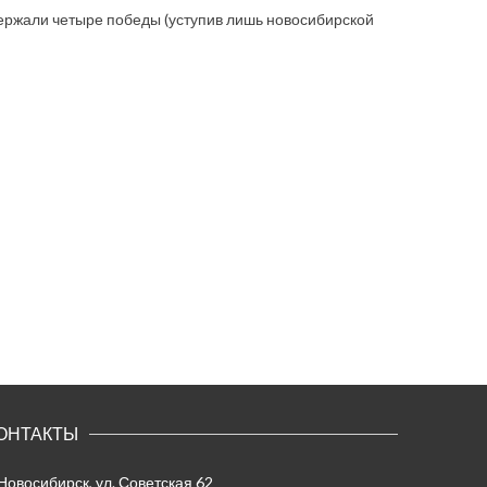
ержали четыре победы (уступив лишь новосибирской
ОНТАКТЫ
 Новосибирск, ул. Советская 62