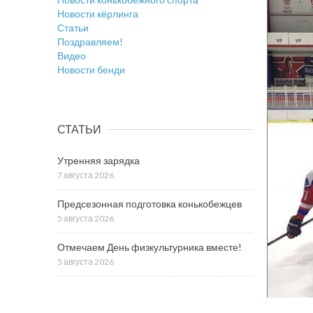
Новости кёрлинга
Статьи
Поздравляем!
Видео
Новости бенди
СТАТЬИ
Утренняя зарядка
7 августа 2026
Предсезонная подготовка конькобежцев
5 августа 2026
Отмечаем День физкультурника вместе!
5 августа 2026