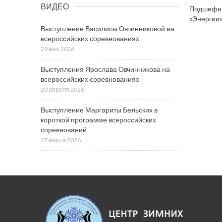
ВИДЕО
Подшефны
«Энергии»
Выступление Василисы Овчинниковой на
всероссийских соревнованиях
29 мая 2026
Выступления Ярослава Овчинникова на
всероссийских соревнованиях
20 апреля 2026
Выступление Маргариты Бельских в
короткой программе всероссийских
соревнований
27 марта 2026