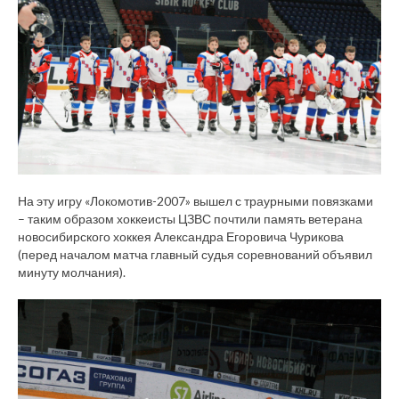
На эту игру «Локомотив-2007» вышел с траурными повязками
– таким образом хоккеисты ЦЗВС почтили память ветерана
новосибирского хоккея Александра Егоровича Чурикова
(перед началом матча главный судья соревнований объявил
минуту молчания).