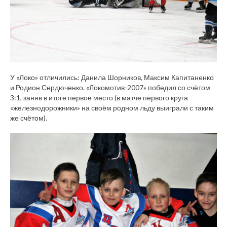
У «Локо» отличились: Данила Шорников, Максим Капитаненко
и Родион Сердюченко. «Локомотив-2007» победил со счётом
3:1, заняв в итоге первое место (в матче первого круга
«железнодорожники» на своём родном льду выиграли с таким
же счётом).