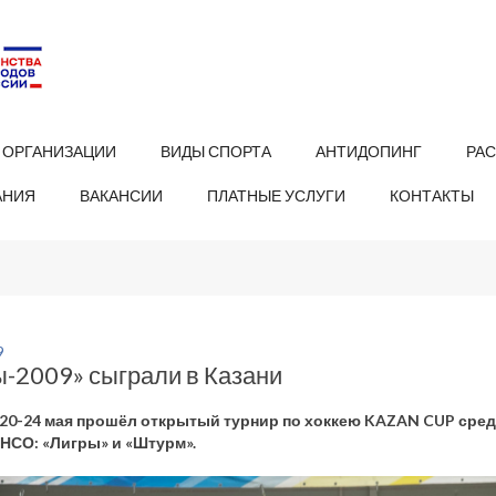
 ОРГАНИЗАЦИИ
ВИДЫ СПОРТА
АНТИДОПИНГ
РА
АНИЯ
ВАКАНСИИ
ПЛАТНЫЕ УСЛУГИ
КОНТАКТЫ
9
ы-2009» сыграли в Казани
 20-24 мая прошёл открытый турнир по хоккею KAZAN CUP среди
НСО: «Лигры» и «Штурм».