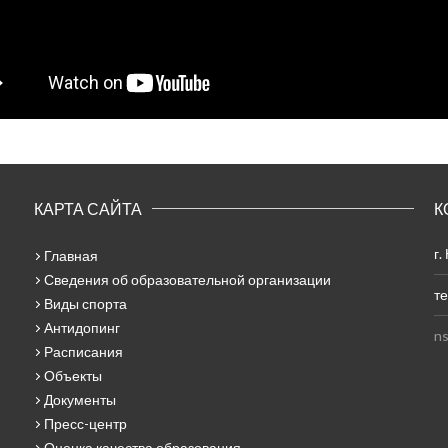
КАРТА САЙТА
К
г.
Главная
Сведения об образовательной организации
те
Виды спорта
Антидопинг
ns
Расписания
Объекты
Документы
Пресс-центр
Оценка качества образования