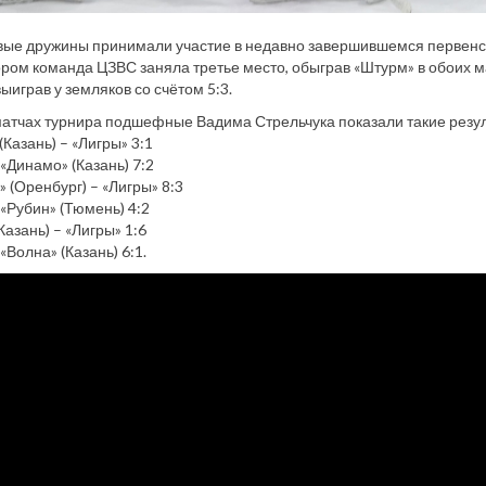
вые дружины принимали участие в недавно завершившемся первенс
котором команда ЦЗВС заняла третье место, обыграв «Штурм» в обоих м
выиграв у земляков со счётом 5:3.
матчах турнира подшефные Вадима Стрельчука показали такие резу
(Казань) – «Лигры» 3:1
 «Динамо» (Казань) 7:2
 (Оренбург) – «Лигры» 8:3
 «Рубин» (Тюмень) 4:2
Казань) – «Лигры» 1:6
«Волна» (Казань) 6:1.