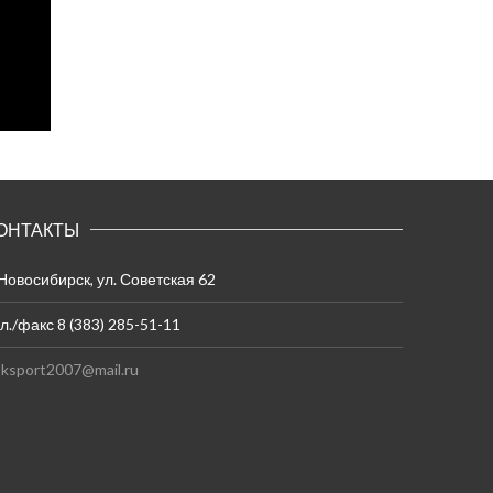
ОНТАКТЫ
 Новосибирск, ул. Советская 62
л./факс 8 (383) 285-51-11
ksport2007@mail.ru