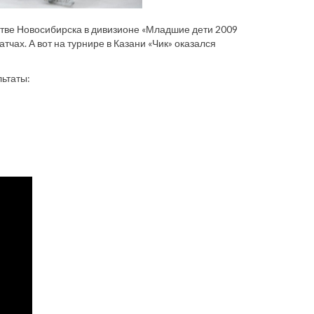
тве Новосибирска в дивизионе «Младшие дети 2009
атчах. А вот на турнире в Казани «Чик» оказался
льтаты: