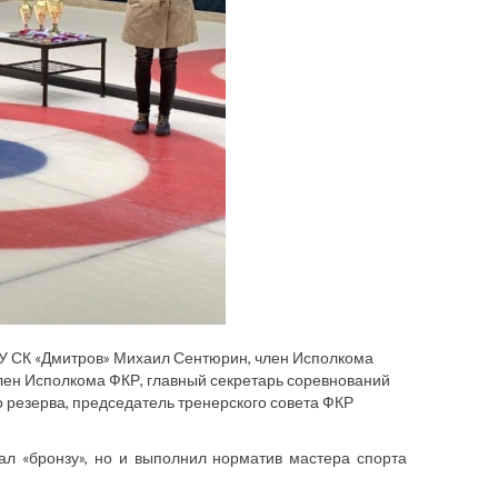
У СК «Дмитров» Михаил Сентюрин, член Исполкома
лен Исполкома ФКР, главный секретарь соревнований
 резерва, председатель тренерского совета ФКР
ал «бронзу», но и выполнил норматив мастера спорта