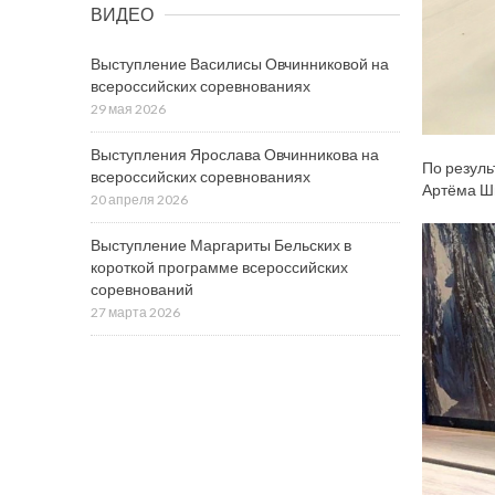
ВИДЕО
Выступление Василисы Овчинниковой на
всероссийских соревнованиях
29 мая 2026
Выступления Ярослава Овчинникова на
По резуль
всероссийских соревнованиях
Артёма Шм
20 апреля 2026
Выступление Маргариты Бельских в
короткой программе всероссийских
соревнований
27 марта 2026