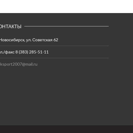
ОНТАКТЫ
 Новосибирск, ул. Советская 62
л./факс 8 (383) 285-51-11
ksport2007@mail.ru