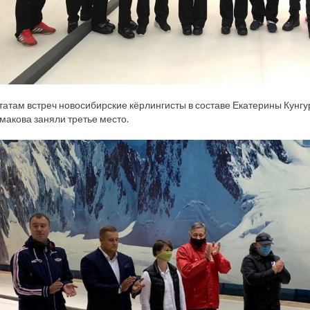
татам встреч новосибирские кёрлингисты в составе Екатерины Кунг
акова заняли третье место.