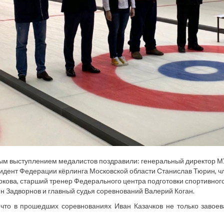
ым выступлением медалистов поздравили: генеральный директор М
идент Федерации кёрлинга Московской области Станислав Тюрин, ч
кова, старший тренер Федерального центра подготовки спортивного
н Задворнов и главный судья соревнований Валерий Коган.
 что в прошедших соревнованиях Иван Казачков не только завоев