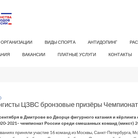
 ОРГАНИЗАЦИИ
ВИДЫ СПОРТА
АНТИДОПИНГ
РА
АНИЯ
ВАКАНСИИ
ПЛАТНЫЕ УСЛУГИ
КОНТАКТЫ
0
нгисты ЦЗВС бронзовые призёры Чемпионат
1 сентября в Дмитрове во Дворце фигурного катания и кёрлин
020-2021– чемпионат России среди смешанных команд (микст) 20
ваниях приняли участие 16 команд из Москвы, Санкт-Петербурга, Мо