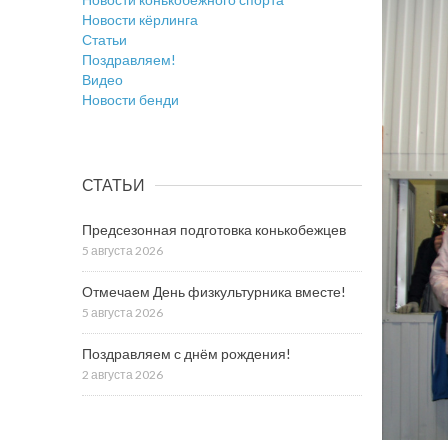
Новости кёрлинга
Статьи
Поздравляем!
Видео
Новости бенди
СТАТЬИ
Предсезонная подготовка конькобежцев
5 августа 2026
Отмечаем День физкультурника вместе!
5 августа 2026
Поздравляем с днём рождения!
2 августа 2026