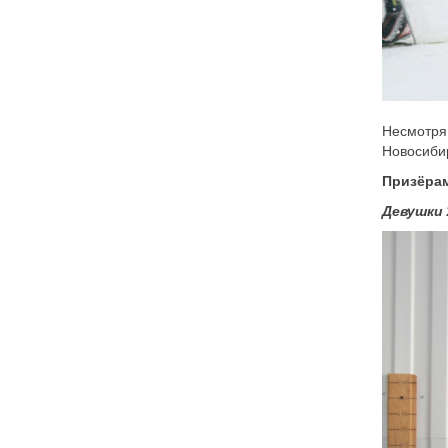
Несмотря 
Новосибир
Призёрам
Девушки 2