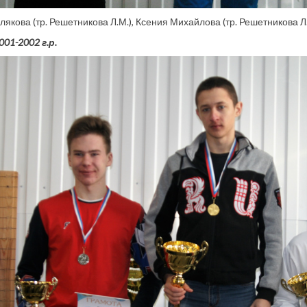
якова (тр. Решетникова Л.М.), Ксения Михайлова (тр. Решетникова Л.
01-2002 г.р.