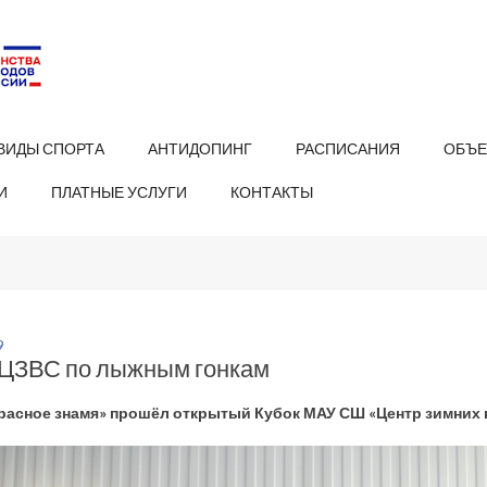
ВИДЫ СПОРТА
АНТИДОПИНГ
РАСПИСАНИЯ
ОБЪЕ
И
ПЛАТНЫЕ УСЛУГИ
КОНТАКТЫ
9
 ЦЗВС по лыжным гонкам
Красное знамя» прошёл открытый Кубок МАУ СШ «Центр зимних 