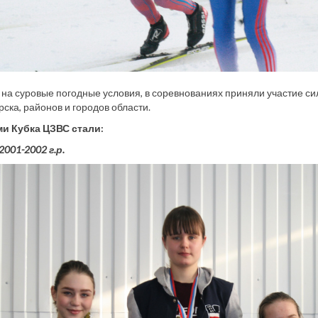
на суровые погодные условия, в соревнованиях приняли участие 
ска, районов и городов области.
и Кубка ЦЗВС стали:
001-2002 г.р.