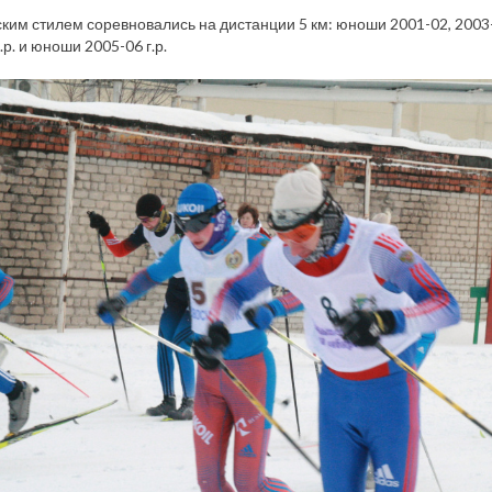
ким стилем соревновались на дистанции 5 км: юноши 2001-02, 2003-04
.р. и юноши 2005-06 г.р.