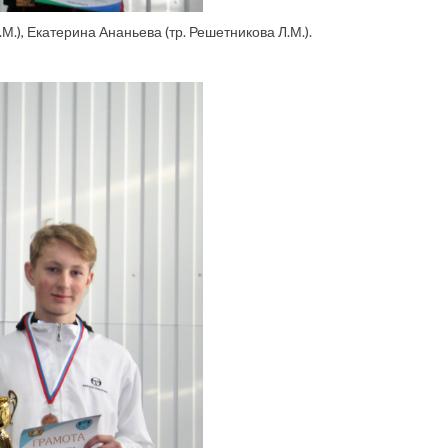
М.), Екатерина Ананьева (тр. Решетникова Л.М.).