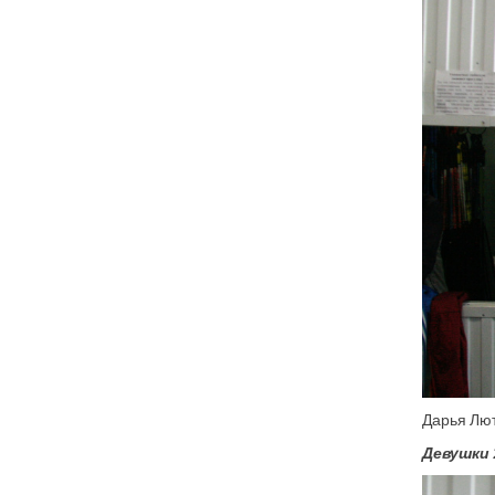
Дарья Люти
Девушки 2