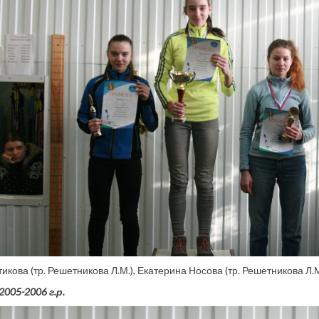
кова (тр. Решетникова Л.М.), Екатерина Носова (тр. Решетникова Л.М.)
005-2006 г.р.