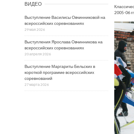
ВИДЕО
Классичес
2005-06 гг
Выступление Василисы Овчинниковой на
всероссийских соревнованиях
29 мая 2026
Выступления Ярослава Овчинникова на
всероссийских соревнованиях
20 апреля 2026
Выступление Маргариты Бельских в
короткой программе всероссийских
соревнований
27 марта 2026