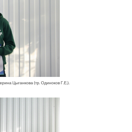
ерина Цыганкова (тр. Одиноков Г.Е.).