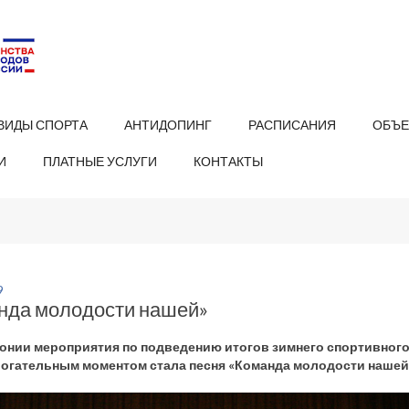
ВИДЫ СПОРТА
АНТИДОПИНГ
РАСПИСАНИЯ
ОБЪЕ
И
ПЛАТНЫЕ УСЛУГИ
КОНТАКТЫ
9
нда молодости нашей»
онии мероприятия по подведению итогов зимнего спортивного 
огательным моментом стала песня «Команда молодости нашей