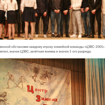
венной обстановке каждому игроку хоккейной команды «ЦЗВС-2001»
мпел, значок ЦЗВС, зачётная книжка и значок 1-ого разряда.