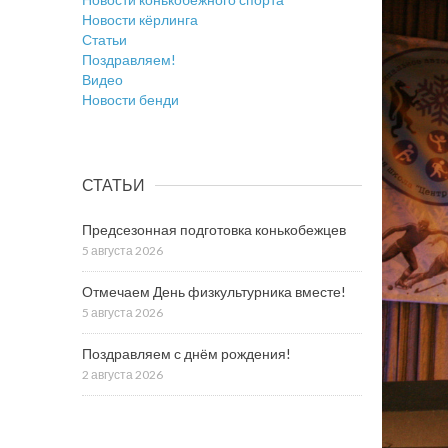
Новости кёрлинга
Статьи
Поздравляем!
Видео
Новости бенди
СТАТЬИ
Предсезонная подготовка конькобежцев
5 августа 2026
Отмечаем День физкультурника вместе!
5 августа 2026
Поздравляем с днём рождения!
2 августа 2026