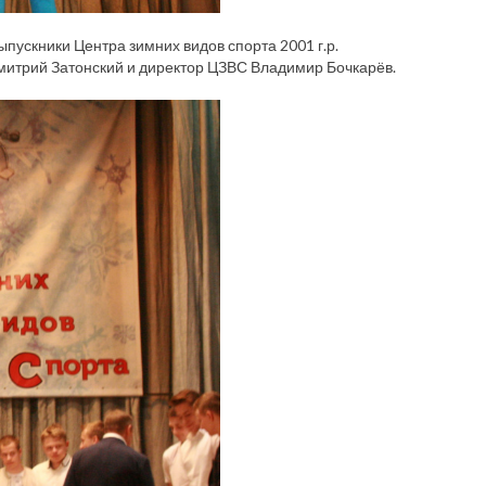
ускники Центра зимних видов спорта 2001 г.р.
итрий Затонский и директор ЦЗВС Владимир Бочкарёв.