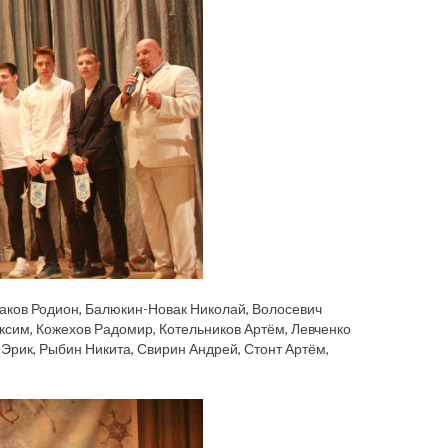
гаков Родион, Балюкин-Новак Николай, Волосевич
ксим, Кожехов Радомир, Котельников Артём, Левченко
Эрик, Рыбин Никита, Свирин Андрей, Стонт Артём,