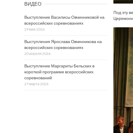
ВИДЕО
Под эту в
Выступление Василисы Овчинниковой на
Церемонию
всероссийских соревнованиях
29 мая 2026
Выступления Ярослава Овчинникова на
всероссийских соревнованиях
20 апреля 2026
Выступление Маргариты Бельских в
короткой программе всероссийских
соревнований
27 марта 2026