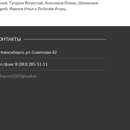
ений, Тугарин Вячеслав, Анисимов Роман, Шеменков
рей, Иванов Илья и Лобачёв Игорь.
ОНТАКТЫ
 Новосибирск, ул. Советская 62
л./факс 8 (383) 285-51-11
ksport2007@mail.ru