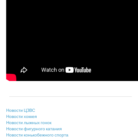
Новости ЦЗВС
Новости хоккея
Новости лыжных гонок
Новости фигурного катания
Новости конькобежного спорта