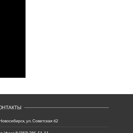
ОНТАКТЫ
 Новосибирск, ул. Советская 62
л./факс 8 (383) 285-51-11