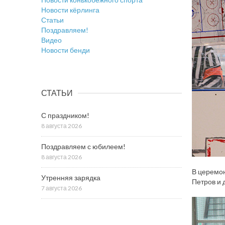
Новости кёрлинга
Статьи
Поздравляем!
Видео
Новости бенди
СТАТЬИ
С праздником!
8 августа 2026
Поздравляем с юбилеем!
8 августа 2026
В церемон
Утренняя зарядка
Петров и 
7 августа 2026