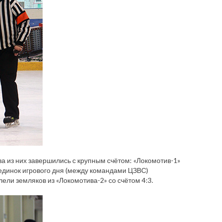
ва из них завершились с крупным счётом: «Локомотив-1»
поединок игрового дня (между командами ЦЗВС)
ели земляков из «Локомотива-2» со счётом 4:3.