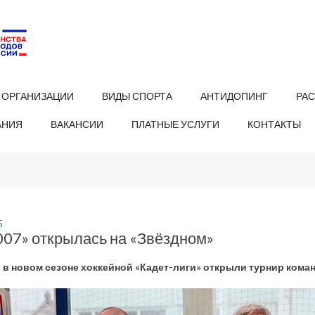
 ОРГАНИЗАЦИИ
ВИДЫ СПОРТА
АНТИДОПИНГ
РА
АНИЯ
ВАКАНСИИ
ПЛАТНЫЕ УСЛУГИ
КОНТАКТЫ
5
007» открылась на «Звёздном»
в новом сезоне хоккейной «Кадет-лиги» открыли турнир команд