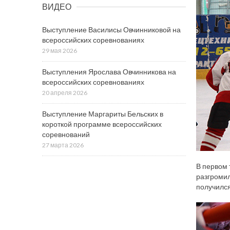
ВИДЕО
Выступление Василисы Овчинниковой на
всероссийских соревнованиях
29 мая 2026
Выступления Ярослава Овчинникова на
всероссийских соревнованиях
20 апреля 2026
Выступление Маргариты Бельских в
короткой программе всероссийских
соревнований
27 марта 2026
В первом 
разгромил
получился