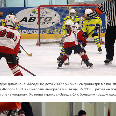
туре дивизиона «Младшие дети 2007 г.р.» были сыграны три матча. Д
 «Колос» 15:0, а «Энергия» выиграла у «Звезды-2» 11:3. Третий же 
 очень упорным. Хозяева турнира «Звезда-1» с большим трудом одол