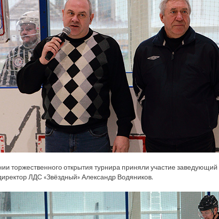
ии торжественного открытия турнира приняли участие заведующий
директор ЛДС «Звёздный» Александр Водяников.