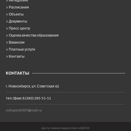
Антидопинг
Расписания
Объекты
Документы
Пресс-центр
Оценка качества образования
Вакансии
Платные услуги
Контакты
КОНТАКТЫ
г. Новосибирск, ул. Советская 62
тел./факс 8 (383) 285-51-11
nsksport2007@mail.ru
Центр зимних видов спорта @2026