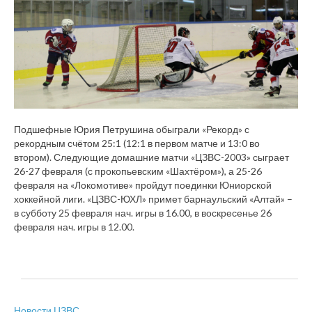
Подшефные Юрия Петрушина обыграли «Рекорд» с
рекордным счётом 25:1 (12:1 в первом матче и 13:0 во
втором). Следующие домашние матчи «ЦЗВС-2003» сыграет
26-27 февраля (с прокопьевским «Шахтёром»), а 25-26
февраля на «Локомотиве» пройдут поединки Юниорской
хоккейной лиги. «ЦЗВС-ЮХЛ» примет барнаульский «Алтай» –
в субботу 25 февраля нач. игры в 16.00, в воскресенье 26
февраля нач. игры в 12.00.
Новости ЦЗВС