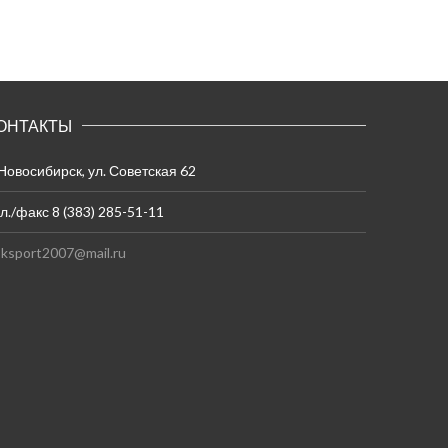
ОНТАКТЫ
 Новосибирск, ул. Советская 62
л./факс 8 (383) 285-51-11
ksport2007@mail.ru