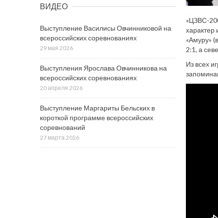
ВИДЕО
«ЦЗВС-200
Выступление Василисы Овчинниковой на
характер 
всероссийских соревнованиях
«Амуру» (
29 мая 2026
2:1, а се
Из всех и
Выступления Ярослава Овчинникова на
запомина
всероссийских соревнованиях
20 апреля 2026
Выступление Маргариты Бельских в
короткой программе всероссийских
соревнований
27 марта 2026