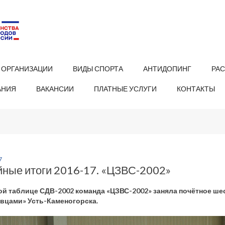
 ОРГАНИЗАЦИИ
ВИДЫ СПОРТА
АНТИДОПИНГ
РА
АНИЯ
ВАКАНСИИ
ПЛАТНЫЕ УСЛУГИ
КОНТАКТЫ
7
йные итоги 2016-17. «ЦЗВС-2002»
ой таблице СДВ-2002 команда «ЦЗВС-2002» заняла почётное ш
вцами» Усть-Каменогорска.