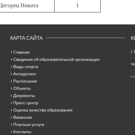
егорец Никита
1
КАРТА САЙТА
К
г.
Главная
Сведения об образовательной организации
те
Виды спорта
Антидопинг
ns
Расписания
Объекты
Документы
Пресс-центр
Оценка качества образования
Вакансии
Платные услуги
Контакты