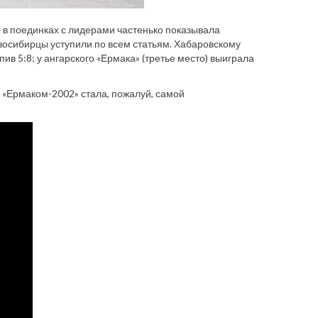
о в поединках с лидерами частенько показывала
восибирцы уступили по всем статьям. Хабаровскому
ив 5:8; у ангарского «Ермака» (третье место) выиграла
 «Ермаком-2002» стала, пожалуй, самой