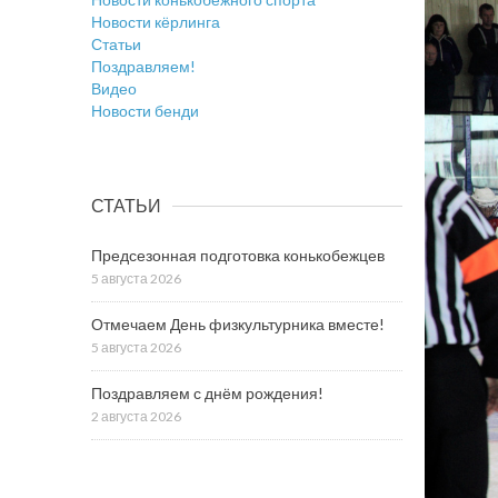
Новости кёрлинга
Статьи
Поздравляем!
Видео
Новости бенди
СТАТЬИ
Предсезонная подготовка конькобежцев
5 августа 2026
Отмечаем День физкультурника вместе!
5 августа 2026
Поздравляем с днём рождения!
2 августа 2026